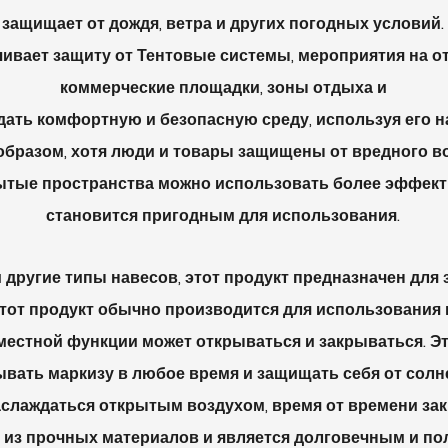
защищает от дождя, ветра и других погодных условий.
чивает защиту от Тентовые системы, мероприятия на о
коммерческие площадки, зоны отдыха и
дать комфортную и безопасную среду, используя его н
образом, хотя люди и товары защищены от вредного в
ытые пространства можно использовать более эффект
становится пригодным для использования.
и другие типы навесов, этот продукт предназначен для
 Этот продукт обычно производится для использования
местной функции может открываться и закрываться. Э
вать маркизу в любое время и защищать себя от солн
аслаждаться открытым воздухом, время от времени зак
н из прочных материалов и является долговечным и п