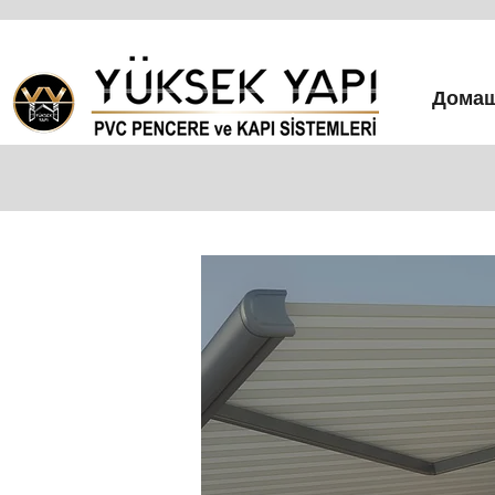
Домаш