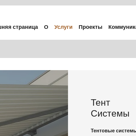
няя страница
О
Услуги
Проекты
Коммуник
Тент
Системы
Тентовые систем