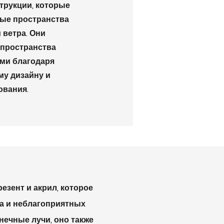
трукции, которые
ые пространства
 ветра. Они
 пространства
ми благодаря
му дизайну и
ования.
резент и акрил, которое
а и неблагоприятных
нечные лучи, оно также