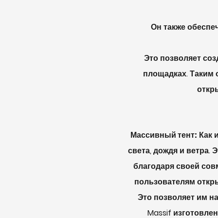
Он также обеспе
Это позволяет соз
площадках. Таким 
откр
Массивный тент:
Как 
света, дождя и ветра.
благодаря своей сов
пользователям откры
Это позволяет им н
Massif изготовле