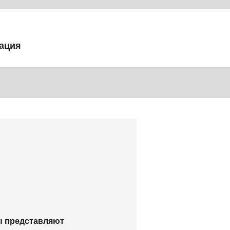
ация
ы представляют