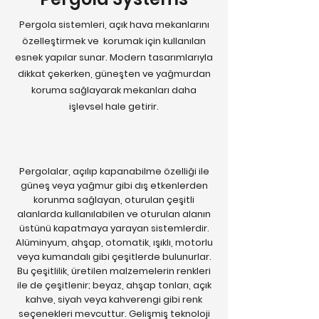
Pergola sistemleri, açık hava mekanlarını
özelleştirmek ve
korumak için kullanılan
esnek yapılar sunar. Modern tasarımlarıyla
dikkat çekerken, güneşten ve yağmurdan
koruma sağlayarak mekanları
daha
işlevsel hale getirir.
Pergolalar, açılıp kapanabilme özelliği ile
güneş veya yağmur gibi dış etkenlerden
korunma sağlayan, oturulan çeşitli
alanlarda kullanılabilen ve oturulan alanın
üstünü kapatmaya yarayan sistemlerdir.
Alüminyum, ahşap, otomatik, ışıklı, motorlu
veya kumandalı gibi çeşitlerde bulunurlar.
Bu çeşitlilik, üretilen malzemelerin renkleri
ile de çeşitlenir; beyaz, ahşap tonları, açık
kahve, siyah veya kahverengi gibi renk
seçenekleri mevcuttur. Gelişmiş teknoloji