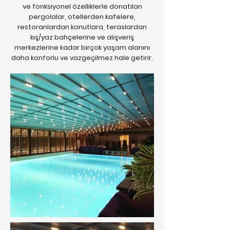
ve fonksiyonel özelliklerle donatılan
pergolalar, otellerden kafelere,
restoranlardan konutlara, teraslardan
kış/yaz bahçelerine ve alışveriş
merkezlerine kadar birçok yaşam alanını
daha konforlu ve vazgeçilmez hale getirir.