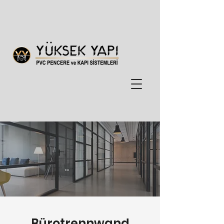
Bürotrennwand